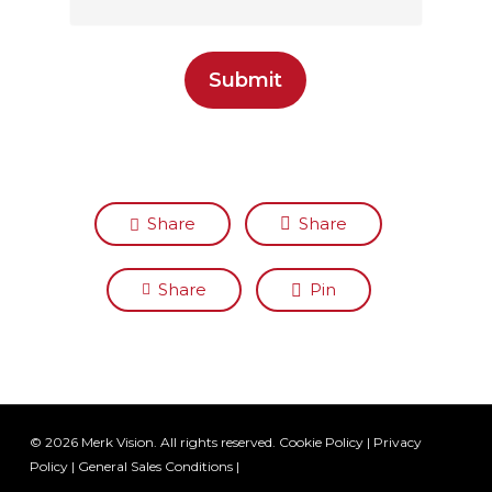
Share
Share
Share
Pin
© 2026 Merk Vision. All rights reserved.
Cookie Policy
|
Privacy
Policy
|
General Sales Conditions
|