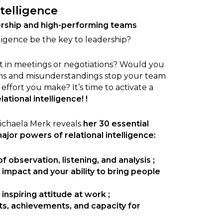
ntelligence
dership and high-performing teams
elligence be the key to leadership?
t in meetings or negotiations? Would you
ions and misunderstandings stop your team
effort you make? It’s time to activate a
lational intelligence! !
 Michaela Merk reveals
her 30 essential
major powers of relational intelligence:
 observation, listening, and analysis
;
 impact and your ability to bring people
inspiring attitude at work
;
ts, achievements, and capacity for