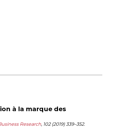
tion à la marque des
 Business Research
, 102 (2019) 339–352.