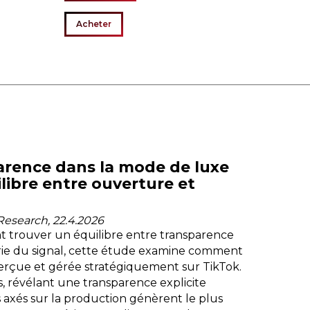
Acheter
arence dans la mode de luxe
ilibre entre ouverture et
Research, 22.4.2026
 trouver un équilibre entre transparence
éorie du signal, cette étude examine comment
rçue et gérée stratégiquement sur TikTok.
s, révélant une transparence explicite
 axés sur la production génèrent le plus