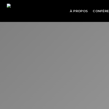
Skip
to
À PROPOS
CONFÉRE
main
content