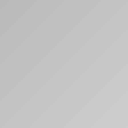
ante, Coach, Auteure,
lationnelle
Pro